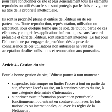
pour faire fonctionner ce site et plus généralement tous les éléments
reproduits ou utilisés sur le site sont protégés par les lois en vigueur
au titre de la propriété intellectuelle.
Ils sont la propriété pleine et entière de l'éditeur ou de ses
partenaires. Toute reproduction, représentation, utilisation ou
adaptation, sous quelque forme que ce soit, de tout ou partie de ces
éléments, y compris les applications informatiques, sans l'accord
préalable et écrit de l'éditeur, sont strictement interdites. Le fait pour
l'éditeur de ne pas engager de procédure dès la prise de
connaissance de ces utilisations non autorisées ne vaut pas
acceptation desdites utilisations et renonciation aux poursuites.
Article 4 - Gestion du site
Pour la bonne gestion du site, l'éditeur pourra à tout moment :
suspendre, interrompre ou limiter l'accès à tout ou partie du
site, réserver l'accès au site, ou à certaines parties du site, à
une catégorie déterminée d'internautes ;
supprimer toute information pouvant en perturber le
fonctionnement ou entrant en contravention avec les lois
nationales ou internationales, ou avec les règles de la
Nétiquette ;