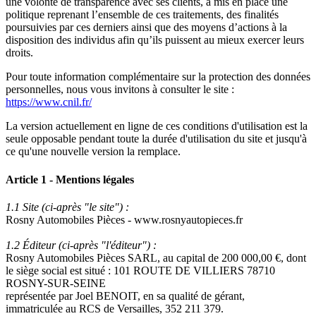
une volonté de transparence avec ses clients, a mis en place une
politique reprenant l’ensemble de ces traitements, des finalités
poursuivies par ces derniers ainsi que des moyens d’actions à la
disposition des individus afin qu’ils puissent au mieux exercer leurs
droits.
Pour toute information complémentaire sur la protection des données
personnelles, nous vous invitons à consulter le site :
https://www.cnil.fr/
La version actuellement en ligne de ces conditions d'utilisation est la
seule opposable pendant toute la durée d'utilisation du site et jusqu'à
ce qu'une nouvelle version la remplace.
Article 1 - Mentions légales
1.1 Site (ci-après "le site") :
Rosny Automobiles Pièces - www.rosnyautopieces.fr
1.2 Éditeur (ci-après "l'éditeur") :
Rosny Automobiles Pièces SARL, au capital de 200 000,00 €, dont
le siège social est situé : 101 ROUTE DE VILLIERS 78710
ROSNY-SUR-SEINE
représentée par Joel BENOIT, en sa qualité de gérant,
immatriculée au RCS de Versailles, 352 211 379.