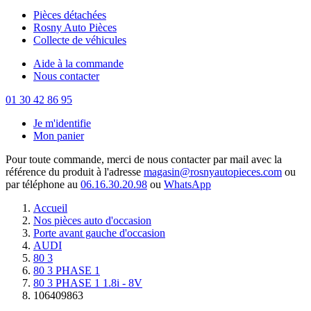
Pièces détachées
Rosny Auto Pièces
Collecte de véhicules
Aide à la commande
Nous contacter
01 30 42 86 95
Je m'identifie
Mon panier
Pour toute commande, merci de nous contacter par mail avec la
référence du produit à l'adresse
magasin@rosnyautopieces.com
ou
par téléphone au
06.16.30.20.98
ou
WhatsApp
Accueil
Nos pièces auto d'occasion
Porte avant gauche d'occasion
AUDI
80 3
80 3 PHASE 1
80 3 PHASE 1 1.8i - 8V
106409863