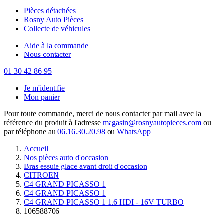
Pièces détachées
Rosny Auto Pièces
Collecte de véhicules
Aide à la commande
Nous contacter
01 30 42 86 95
Je m'identifie
Mon panier
Pour toute commande, merci de nous contacter par mail avec la
référence du produit à l'adresse
magasin@rosnyautopieces.com
ou
par téléphone au
06.16.30.20.98
ou
WhatsApp
Accueil
Nos pièces auto d'occasion
Bras essuie glace avant droit d'occasion
CITROEN
C4 GRAND PICASSO 1
C4 GRAND PICASSO 1
C4 GRAND PICASSO 1 1.6 HDI - 16V TURBO
106588706