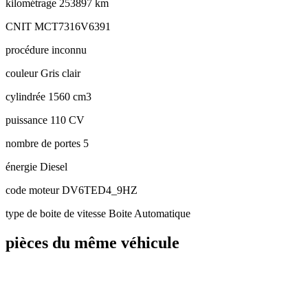
kilométrage
253897 km
CNIT
MCT7316V6391
procédure
inconnu
couleur
Gris clair
cylindrée
1560 cm3
puissance
110 CV
nombre de portes
5
énergie
Diesel
code moteur
DV6TED4_9HZ
type de boite de vitesse
Boite Automatique
pièces du même véhicule