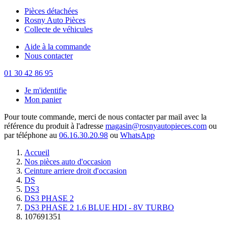
Pièces détachées
Rosny Auto Pièces
Collecte de véhicules
Aide à la commande
Nous contacter
01 30 42 86 95
Je m'identifie
Mon panier
Pour toute commande, merci de nous contacter par mail avec la
référence du produit à l'adresse
magasin@rosnyautopieces.com
ou
par téléphone au
06.16.30.20.98
ou
WhatsApp
Accueil
Nos pièces auto d'occasion
Ceinture arriere droit d'occasion
DS
DS3
DS3 PHASE 2
DS3 PHASE 2 1.6 BLUE HDI - 8V TURBO
107691351