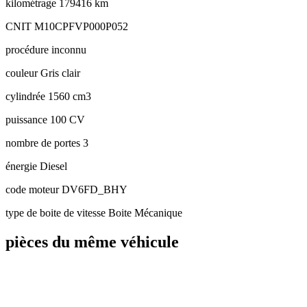
kilométrage
179416 km
CNIT
M10CPFVP000P052
procédure
inconnu
couleur
Gris clair
cylindrée
1560 cm3
puissance
100 CV
nombre de portes
3
énergie
Diesel
code moteur
DV6FD_BHY
type de boite de vitesse
Boite Mécanique
pièces du même véhicule