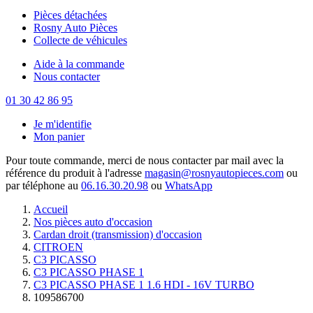
Pièces détachées
Rosny Auto Pièces
Collecte de véhicules
Aide à la commande
Nous contacter
01 30 42 86 95
Je m'identifie
Mon panier
Pour toute commande, merci de nous contacter par mail avec la
référence du produit à l'adresse
magasin@rosnyautopieces.com
ou
par téléphone au
06.16.30.20.98
ou
WhatsApp
Accueil
Nos pièces auto d'occasion
Cardan droit (transmission) d'occasion
CITROEN
C3 PICASSO
C3 PICASSO PHASE 1
C3 PICASSO PHASE 1 1.6 HDI - 16V TURBO
109586700