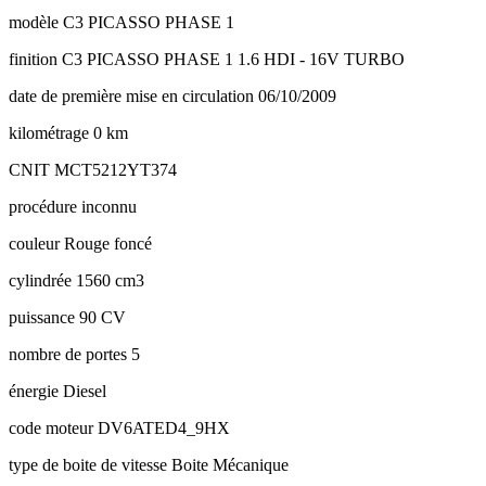
modèle
C3 PICASSO PHASE 1
finition
C3 PICASSO PHASE 1 1.6 HDI - 16V TURBO
date de première mise en circulation
06/10/2009
kilométrage
0 km
CNIT
MCT5212YT374
procédure
inconnu
couleur
Rouge foncé
cylindrée
1560 cm3
puissance
90 CV
nombre de portes
5
énergie
Diesel
code moteur
DV6ATED4_9HX
type de boite de vitesse
Boite Mécanique