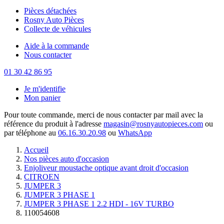
Pièces détachées
Rosny Auto Pièces
Collecte de véhicules
Aide à la commande
Nous contacter
01 30 42 86 95
Je m'identifie
Mon panier
Pour toute commande, merci de nous contacter par mail avec la
référence du produit à l'adresse
magasin@rosnyautopieces.com
ou
par téléphone au
06.16.30.20.98
ou
WhatsApp
Accueil
Nos pièces auto d'occasion
Enjoliveur moustache optique avant droit d'occasion
CITROEN
JUMPER 3
JUMPER 3 PHASE 1
JUMPER 3 PHASE 1 2.2 HDI - 16V TURBO
110054608