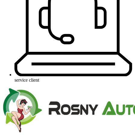
service client