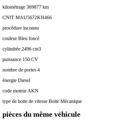
kilométrage
369877 km
CNIT
MAU5672KH466
procédure
inconnu
couleur
Bleu foncé
cylindrée
2496 cm3
puissance
150 CV
nombre de portes
4
énergie
Diesel
code moteur
AKN
type de boite de vitesse
Boite Mécanique
pièces du même véhicule