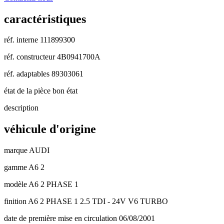
caractéristiques
réf. interne
111899300
réf. constructeur
4B0941700A
réf. adaptables
89303061
état de la pièce
bon état
description
véhicule d'origine
marque
AUDI
gamme
A6 2
modèle
A6 2 PHASE 1
finition
A6 2 PHASE 1 2.5 TDI - 24V V6 TURBO
date de première mise en circulation
06/08/2001