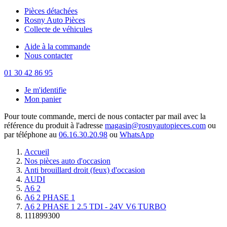
Pièces détachées
Rosny Auto Pièces
Collecte de véhicules
Aide à la commande
Nous contacter
01 30 42 86 95
Je m'identifie
Mon panier
Pour toute commande, merci de nous contacter par mail avec la
référence du produit à l'adresse
magasin@rosnyautopieces.com
ou
par téléphone au
06.16.30.20.98
ou
WhatsApp
Accueil
Nos pièces auto d'occasion
Anti brouillard droit (feux) d'occasion
AUDI
A6 2
A6 2 PHASE 1
A6 2 PHASE 1 2.5 TDI - 24V V6 TURBO
111899300