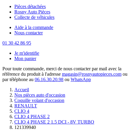
Pièces détachées
Rosny Auto Pièces
Collecte de véhicules
Aide à la commande
Nous contacter
01 30 42 86 95
Je m'identifie
Mon panier
Pour toute commande, merci de nous contacter par mail avec la
référence du produit à l'adresse
magasin@rosnyautopieces.com
ou
par téléphone au
06.16.30.20.98
ou
WhatsApp
Accueil
Nos pièces auto d'occasion
Coquille volant d'occasion
RENAULT
CLIO 4
CLIO 4 PHASE 2
CLIO 4 PHASE 2 1.5 DCI - 8V TURBO
121339940