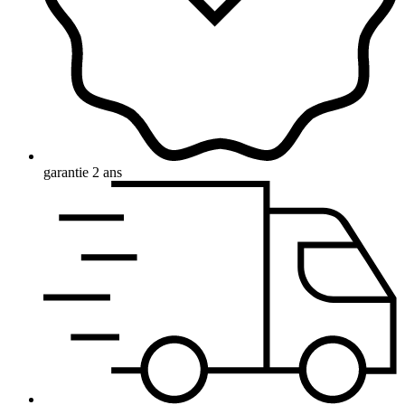
garantie 2 ans