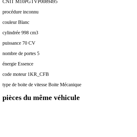
CNIT
M10PGTVP0089495
procédure
inconnu
couleur
Blanc
cylindrée
998 cm3
puissance
70 CV
nombre de portes
5
énergie
Essence
code moteur
1KR_CFB
type de boite de vitesse
Boite Mécanique
pièces du même véhicule