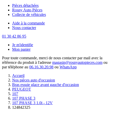
Pièces détachées
Rosny Auto Pièces
Collecte de véhicules
Aide à la commande
Nous contacter
01 30 42 86 95
Je m'identifie
Mon panier
Pour toute commande, merci de nous contacter par mail avec la
référence du produit à l'adresse
magasin@rosnyautopieces.com
ou
par téléphone au
06.16.30.20.98
ou
WhatsApp
Accueil
Nos pièces auto d'occasion
Bras essuie glace avant gauche d'occasion
PEUGEOT
107
107 PHASE 3
107 PHASE 3 1.0i - 12V
124842325