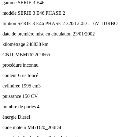
gamme
SERIE 3 E46
modèle
SERIE 3 E46 PHASE 2
finition
SERIE 3 E46 PHASE 2 320d 2.0D - 16V TURBO
date de première mise en circulation
23/01/2002
kilométrage
248838 km
CNIT
MBM7622C9665
procédure
inconnu
couleur
Gris foncé
cylindrée
1995 cm3
puissance
150 CV
nombre de portes
4
énergie
Diesel
code moteur
M47D20_204D4