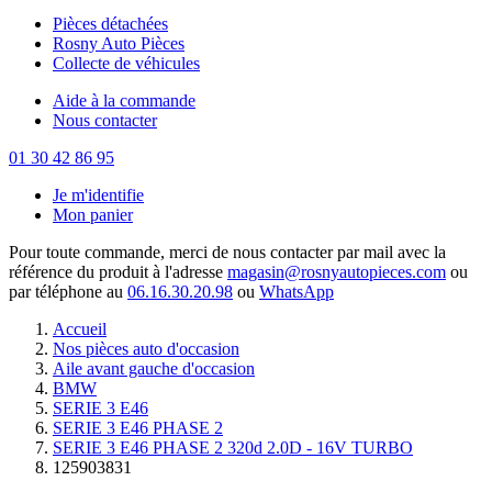
Pièces détachées
Rosny Auto Pièces
Collecte de véhicules
Aide à la commande
Nous contacter
01 30 42 86 95
Je m'identifie
Mon panier
Pour toute commande, merci de nous contacter par mail avec la
référence du produit à l'adresse
magasin@rosnyautopieces.com
ou
par téléphone au
06.16.30.20.98
ou
WhatsApp
Accueil
Nos pièces auto d'occasion
Aile avant gauche d'occasion
BMW
SERIE 3 E46
SERIE 3 E46 PHASE 2
SERIE 3 E46 PHASE 2 320d 2.0D - 16V TURBO
125903831