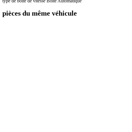
type de boite de vitesse
Boite Automatique
pièces du même véhicule