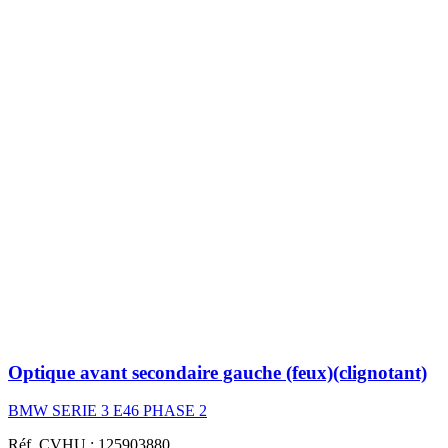
Optique avant secondaire gauche (feux)(clignotant)
BMW SERIE 3 E46 PHASE 2
Réf. CVHU : 125903880