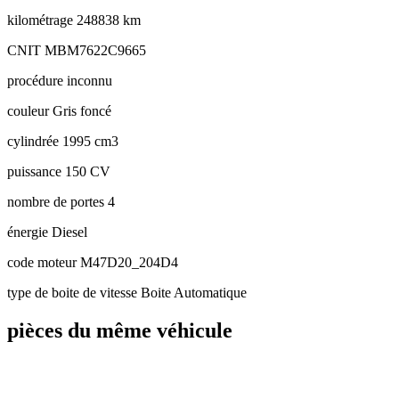
kilométrage
248838 km
CNIT
MBM7622C9665
procédure
inconnu
couleur
Gris foncé
cylindrée
1995 cm3
puissance
150 CV
nombre de portes
4
énergie
Diesel
code moteur
M47D20_204D4
type de boite de vitesse
Boite Automatique
pièces du même véhicule