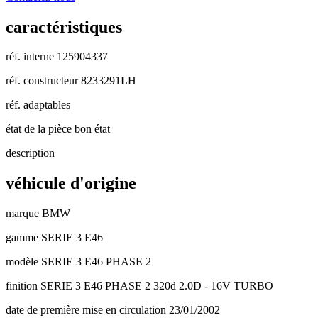
caractéristiques
réf. interne
125904337
réf. constructeur
8233291LH
réf. adaptables
état de la pièce
bon état
description
véhicule d'origine
marque
BMW
gamme
SERIE 3 E46
modèle
SERIE 3 E46 PHASE 2
finition
SERIE 3 E46 PHASE 2 320d 2.0D - 16V TURBO
date de première mise en circulation
23/01/2002