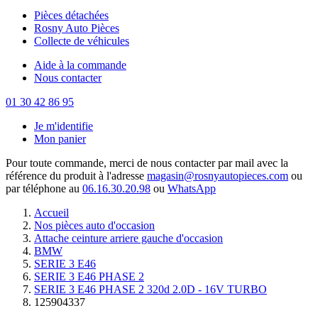
Pièces détachées
Rosny Auto Pièces
Collecte de véhicules
Aide à la commande
Nous contacter
01 30 42 86 95
Je m'identifie
Mon panier
Pour toute commande, merci de nous contacter par mail avec la
référence du produit à l'adresse
magasin@rosnyautopieces.com
ou
par téléphone au
06.16.30.20.98
ou
WhatsApp
Accueil
Nos pièces auto d'occasion
Attache ceinture arriere gauche d'occasion
BMW
SERIE 3 E46
SERIE 3 E46 PHASE 2
SERIE 3 E46 PHASE 2 320d 2.0D - 16V TURBO
125904337