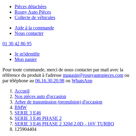
Pièces détachées
Rosny Auto Pièces
Collecte de véhicules
Aide à la commande
Nous contacter
01 30 42 86 95
Je m'identifie
Mon panier
Pour toute commande, merci de nous contacter par mail avec la
référence du produit à l'adresse
magasin@rosnyautopieces.com
ou
par téléphone au
06.16.30.20.98
ou
WhatsApp
Accueil
Nos pièces auto d'occasion
Arbre de transmission (propulsion) d'occasion
BMW
SERIE 3 E46
SERIE 3 E46 PHASE 2
SERIE 3 E46 PHASE 2 320d 2.0D - 16V TURBO
125904404