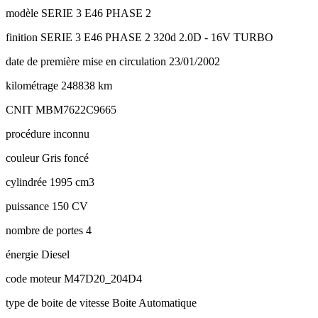
modèle
SERIE 3 E46 PHASE 2
finition
SERIE 3 E46 PHASE 2 320d 2.0D - 16V TURBO
date de première mise en circulation
23/01/2002
kilométrage
248838 km
CNIT
MBM7622C9665
procédure
inconnu
couleur
Gris foncé
cylindrée
1995 cm3
puissance
150 CV
nombre de portes
4
énergie
Diesel
code moteur
M47D20_204D4
type de boite de vitesse
Boite Automatique