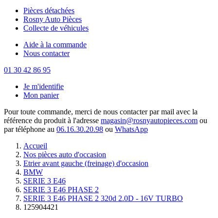
Pièces détachées
Rosny Auto Pièces
Collecte de véhicules
Aide à la commande
Nous contacter
01 30 42 86 95
Je m'identifie
Mon panier
Pour toute commande, merci de nous contacter par mail avec la
référence du produit à l'adresse
magasin@rosnyautopieces.com
ou
par téléphone au
06.16.30.20.98
ou
WhatsApp
Accueil
Nos pièces auto d'occasion
Etrier avant gauche (freinage) d'occasion
BMW
SERIE 3 E46
SERIE 3 E46 PHASE 2
SERIE 3 E46 PHASE 2 320d 2.0D - 16V TURBO
125904421