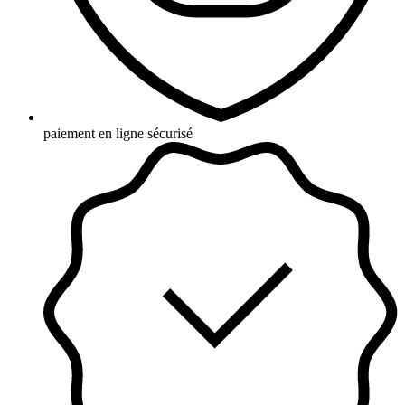
paiement en ligne sécurisé