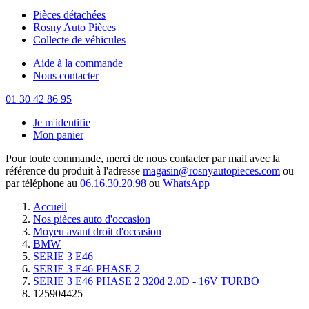
Pièces détachées
Rosny Auto Pièces
Collecte de véhicules
Aide à la commande
Nous contacter
01 30 42 86 95
Je m'identifie
Mon panier
Pour toute commande, merci de nous contacter par mail avec la
référence du produit à l'adresse
magasin@rosnyautopieces.com
ou
par téléphone au
06.16.30.20.98
ou
WhatsApp
Accueil
Nos pièces auto d'occasion
Moyeu avant droit d'occasion
BMW
SERIE 3 E46
SERIE 3 E46 PHASE 2
SERIE 3 E46 PHASE 2 320d 2.0D - 16V TURBO
125904425