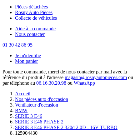
Pièces détachées
Rosny Auto Pièces
Collecte de véhicules
Aide à la commande
Nous contacter
01 30 42 86 95
Je m'identifie
Mon panier
Pour toute commande, merci de nous contacter par mail avec la
référence du produit à l'adresse
magasin@rosnyautopieces.com
ou
par téléphone au
06.16.30.20.98
ou
WhatsApp
Accueil
Nos pièces auto d'occasion
Ventilateur d'occasion
BMW
SERIE 3 E46
SERIE 3 E46 PHASE 2
SERIE 3 E46 PHASE 2 320d 2.0D - 16V TURBO
125904430