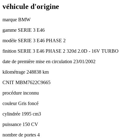
véhicule d'origine
marque
BMW
gamme
SERIE 3 E46
modèle
SERIE 3 E46 PHASE 2
finition
SERIE 3 E46 PHASE 2 320d 2.0D - 16V TURBO
date de première mise en circulation
23/01/2002
kilométrage
248838 km
CNIT
MBM7622C9665
procédure
inconnu
couleur
Gris foncé
cylindrée
1995 cm3
puissance
150 CV
nombre de portes
4