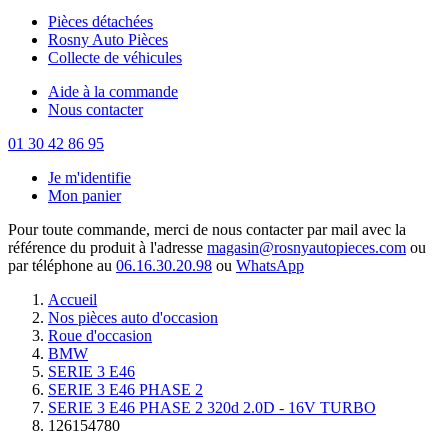
Pièces détachées
Rosny Auto Pièces
Collecte de véhicules
Aide à la commande
Nous contacter
01 30 42 86 95
Je m'identifie
Mon panier
Pour toute commande, merci de nous contacter par mail avec la
référence du produit à l'adresse
magasin@rosnyautopieces.com
ou
par téléphone au
06.16.30.20.98
ou
WhatsApp
Accueil
Nos pièces auto d'occasion
Roue d'occasion
BMW
SERIE 3 E46
SERIE 3 E46 PHASE 2
SERIE 3 E46 PHASE 2 320d 2.0D - 16V TURBO
126154780