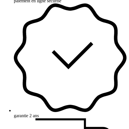
paiement en ligne sécurisé
garantie 2 ans