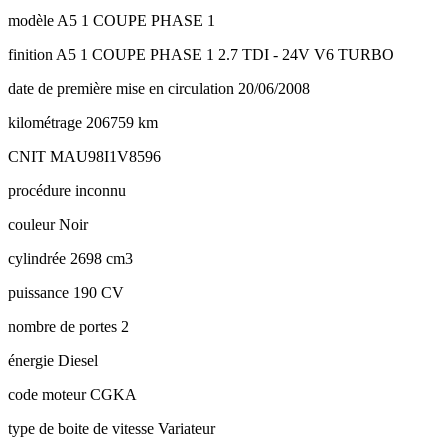
modèle
A5 1 COUPE PHASE 1
finition
A5 1 COUPE PHASE 1 2.7 TDI - 24V V6 TURBO
date de première mise en circulation
20/06/2008
kilométrage
206759 km
CNIT
MAU98I1V8596
procédure
inconnu
couleur
Noir
cylindrée
2698 cm3
puissance
190 CV
nombre de portes
2
énergie
Diesel
code moteur
CGKA
type de boite de vitesse
Variateur