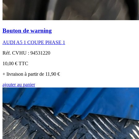
Bouton de warning
AUDI A5 1 COUPE PHASE 1
Réf. CVHU : 94531220
10,00 €
TTC
+ livraison à partir de 11,90 €
ajouter au panier