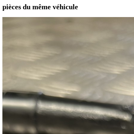
pièces du même véhicule