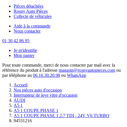
Pièces détachées
Rosny Auto Pièces
Collecte de véhicules
Aide à la commande
Nous contacter
01 30 42 86 95
Je m'identifie
Mon panier
Pour toute commande, merci de nous contacter par mail avec la
référence du produit à l'adresse
magasin@rosnyautopieces.com
ou
par téléphone au
06.16.30.20.98
ou
WhatsApp
Accueil
Nos pièces auto d'occasion
Interrupteur de leve vitre d'occasion
AUDI
A5 1
A5 1 COUPE PHASE 1
A5 1 COUPE PHASE 1 2.7 TDI - 24V V6 TURBO
94531216