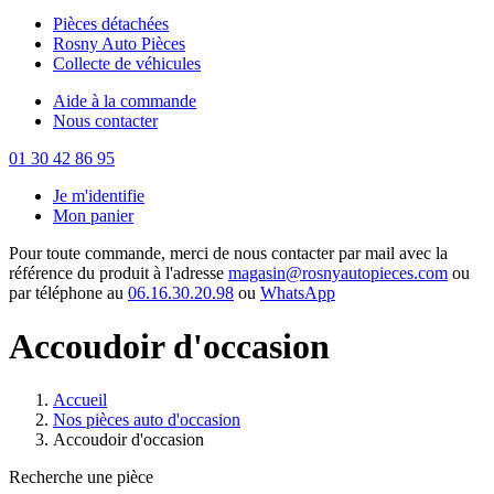
Pièces détachées
Rosny Auto Pièces
Collecte de véhicules
Aide à la commande
Nous contacter
01 30 42 86 95
Je m'identifie
Mon panier
Pour toute commande, merci de nous contacter par mail avec la
référence du produit à l'adresse
magasin@rosnyautopieces.com
ou
par téléphone au
06.16.30.20.98
ou
WhatsApp
Accoudoir d'occasion
Accueil
Nos pièces auto d'occasion
Accoudoir d'occasion
Recherche une pièce