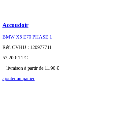
Accoudoir
BMW X5 E70 PHASE 1
Réf. CVHU : 120977711
57,20 €
TTC
+ livraison à partir de 11,90 €
ajouter au panier