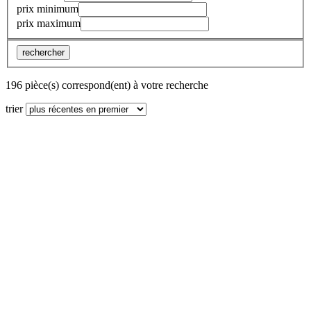
prix minimum
prix maximum
rechercher
196 pièce(s) correspond(ent) à votre recherche
trier