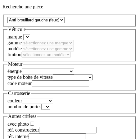
Recherche une pièce
Véhicule
marque
gamme
modèle
finition
Moteur
énergie
type de boite de vitesse
code moteur
Carrosserie
couleur
nombre de portes
Autres critères
avec photo
réf. constructeur
réf. interne