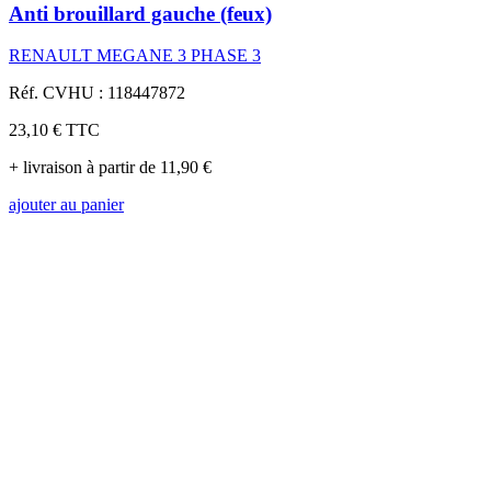
Anti brouillard gauche (feux)
RENAULT MEGANE 3 PHASE 3
Réf. CVHU : 118447872
23,10 €
TTC
+ livraison à partir de 11,90 €
ajouter au panier