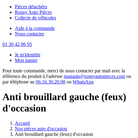
Pièces détachées
Rosny Auto Pièces
Collecte de véhicules
Aide à la commande
Nous contacter
01 30 42 86 95
Je m'identifie
Mon panier
Pour toute commande, merci de nous contacter par mail avec la
référence du produit à l'adresse
magasin@rosnyautopieces.com
ou
par téléphone au
06.16.30.20.98
ou
WhatsApp
Anti brouillard gauche (feux)
d'occasion
Accueil
Nos pièces auto d'occasion
Anti brouillard gauche (feux) d'occasion