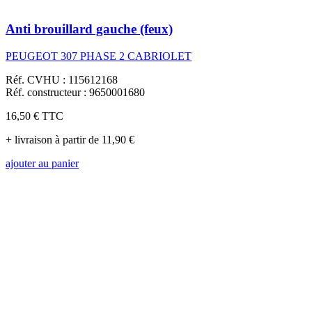
Anti brouillard gauche (feux)
PEUGEOT 307 PHASE 2 CABRIOLET
Réf. CVHU : 115612168
Réf. constructeur : 9650001680
16,50 €
TTC
+ livraison à partir de 11,90 €
ajouter au panier