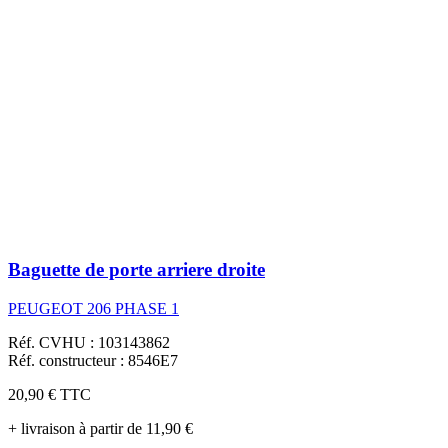
Baguette de porte arriere droite
PEUGEOT 206 PHASE 1
Réf. CVHU : 103143862
Réf. constructeur : 8546E7
20,90 €
TTC
+ livraison à partir de 11,90 €