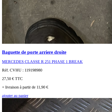
Baguette de porte arriere droite
MERCEDES CLASSE R 251 PHASE 1 BREAK
Réf. CVHU : 119198980
27,50 €
TTC
+ livraison à partir de 11,90 €
ajouter au panier