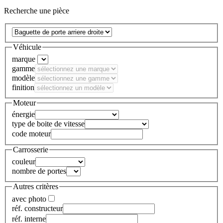
Recherche une pièce
Véhicule
marque
gamme
modèle
finition
Moteur
énergie
type de boite de vitesse
code moteur
Carrosserie
couleur
nombre de portes
Autres critères
avec photo
réf. constructeur
réf. interne