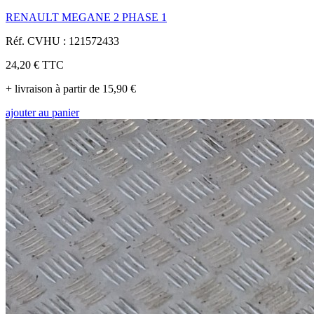
RENAULT MEGANE 2 PHASE 1
Réf. CVHU : 121572433
24,20 €
TTC
+ livraison à partir de 15,90 €
ajouter au panier