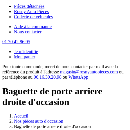
Pièces détachées
Rosny Auto Pièces
Collecte de véhicules
Aide à la commande
Nous contacter
01 30 42 86 95
Je m'identifie
Mon panier
Pour toute commande, merci de nous contacter par mail avec la
référence du produit à l'adresse
magasin@rosnyautopieces.com
ou
par téléphone au
06.16.30.20.98
ou
WhatsApp
Baguette de porte arriere
droite d'occasion
Accueil
Nos pièces auto d'occasion
Baguette de porte arriere droite d'occasion