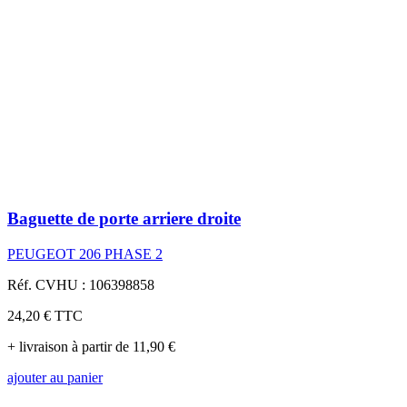
Baguette de porte arriere droite
PEUGEOT 206 PHASE 2
Réf. CVHU : 106398858
24,20 €
TTC
+ livraison à partir de 11,90 €
ajouter au panier