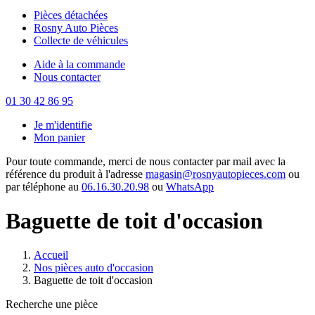
Pièces détachées
Rosny Auto Pièces
Collecte de véhicules
Aide à la commande
Nous contacter
01 30 42 86 95
Je m'identifie
Mon panier
Pour toute commande, merci de nous contacter par mail avec la
référence du produit à l'adresse
magasin@rosnyautopieces.com
ou
par téléphone au
06.16.30.20.98
ou
WhatsApp
Baguette de toit d'occasion
Accueil
Nos pièces auto d'occasion
Baguette de toit d'occasion
Recherche une pièce