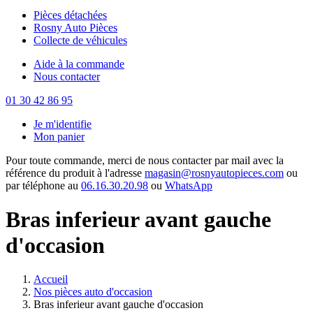
Pièces détachées
Rosny Auto Pièces
Collecte de véhicules
Aide à la commande
Nous contacter
01 30 42 86 95
Je m'identifie
Mon panier
Pour toute commande, merci de nous contacter par mail avec la
référence du produit à l'adresse
magasin@rosnyautopieces.com
ou
par téléphone au
06.16.30.20.98
ou
WhatsApp
Bras inferieur avant gauche
d'occasion
Accueil
Nos pièces auto d'occasion
Bras inferieur avant gauche d'occasion