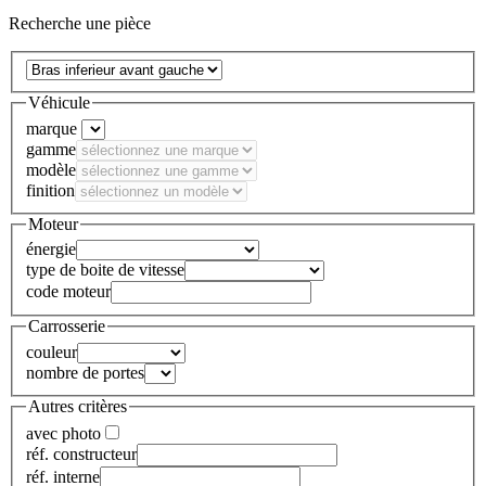
Recherche une pièce
Véhicule
marque
gamme
modèle
finition
Moteur
énergie
type de boite de vitesse
code moteur
Carrosserie
couleur
nombre de portes
Autres critères
avec photo
réf. constructeur
réf. interne