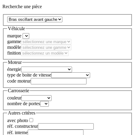
Recherche une pièce
Véhicule
marque
gamme
modèle
finition
Moteur
énergie
type de boite de vitesse
code moteur
Carrosserie
couleur
nombre de portes
Autres critères
avec photo
réf. constructeur
réf. interne