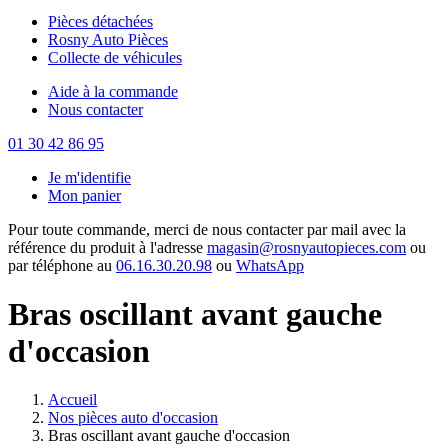
Pièces détachées
Rosny Auto Pièces
Collecte de véhicules
Aide à la commande
Nous contacter
01 30 42 86 95
Je m'identifie
Mon panier
Pour toute commande, merci de nous contacter par mail avec la
référence du produit à l'adresse
magasin@rosnyautopieces.com
ou
par téléphone au
06.16.30.20.98
ou
WhatsApp
Bras oscillant avant gauche
d'occasion
Accueil
Nos pièces auto d'occasion
Bras oscillant avant gauche d'occasion