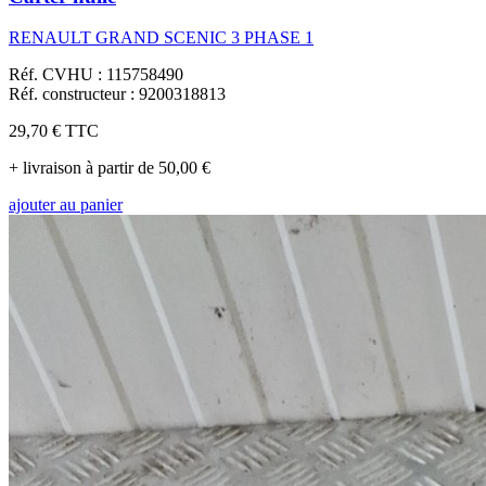
RENAULT GRAND SCENIC 3 PHASE 1
Réf. CVHU : 115758490
Réf. constructeur : 9200318813
29,70 €
TTC
+ livraison à partir de 50,00 €
ajouter au panier