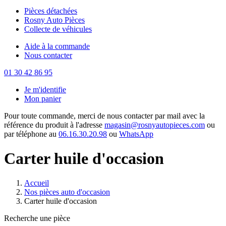
Pièces détachées
Rosny Auto Pièces
Collecte de véhicules
Aide à la commande
Nous contacter
01 30 42 86 95
Je m'identifie
Mon panier
Pour toute commande, merci de nous contacter par mail avec la
référence du produit à l'adresse
magasin@rosnyautopieces.com
ou
par téléphone au
06.16.30.20.98
ou
WhatsApp
Carter huile d'occasion
Accueil
Nos pièces auto d'occasion
Carter huile d'occasion
Recherche une pièce