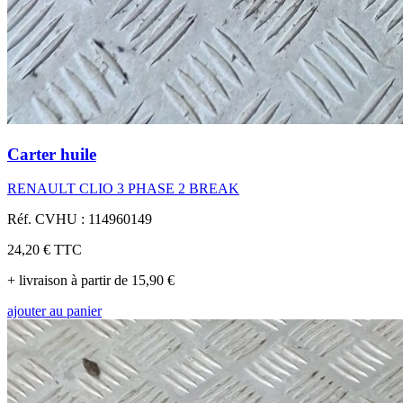
Carter huile
RENAULT CLIO 3 PHASE 2 BREAK
Réf. CVHU : 114960149
24,20 €
TTC
+ livraison à partir de 15,90 €
ajouter au panier