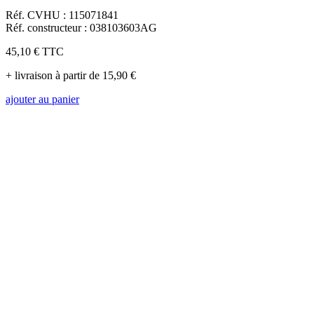
Réf. CVHU : 115071841
Réf. constructeur : 038103603AG
45,10 €
TTC
+ livraison à partir de 15,90 €
ajouter au panier