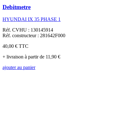
Debitmetre
HYUNDAI IX 35 PHASE 1
Réf. CVHU : 130145914
Réf. constructeur : 281642F000
40,00 €
TTC
+ livraison à partir de 11,90 €
ajouter au panier