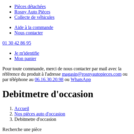
Pièces détachées
Rosny Auto Pièces
Collecte de véhicules
Aide à la commande
Nous contacter
01 30 42 86 95
Je m'identifie
Mon panier
Pour toute commande, merci de nous contacter par mail avec la
référence du produit à l'adresse
magasin@rosnyautopieces.com
ou
par téléphone au
06.16.30.20.98
ou
WhatsApp
Debitmetre d'occasion
Accueil
Nos pièces auto d'occasion
Debitmetre d'occasion
Recherche une pièce