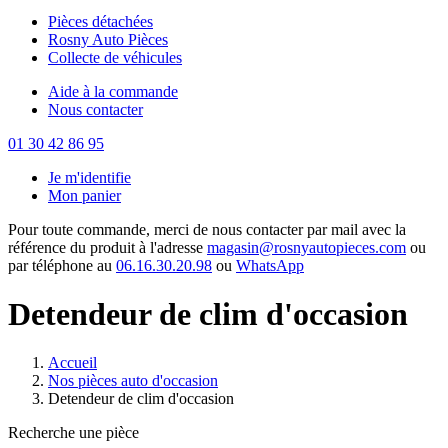
Pièces détachées
Rosny Auto Pièces
Collecte de véhicules
Aide à la commande
Nous contacter
01 30 42 86 95
Je m'identifie
Mon panier
Pour toute commande, merci de nous contacter par mail avec la
référence du produit à l'adresse
magasin@rosnyautopieces.com
ou
par téléphone au
06.16.30.20.98
ou
WhatsApp
Detendeur de clim d'occasion
Accueil
Nos pièces auto d'occasion
Detendeur de clim d'occasion
Recherche une pièce