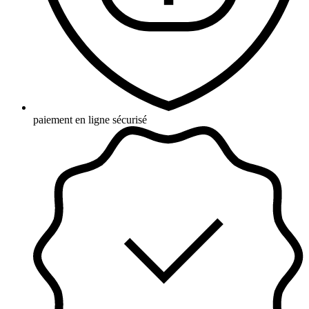
paiement en ligne sécurisé