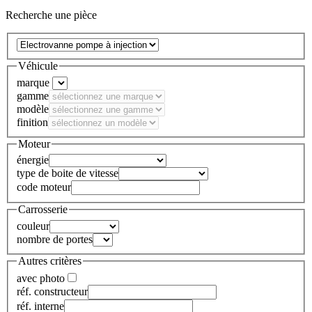
Recherche une pièce
Véhicule
marque
gamme
modèle
finition
Moteur
énergie
type de boite de vitesse
code moteur
Carrosserie
couleur
nombre de portes
Autres critères
avec photo
réf. constructeur
réf. interne