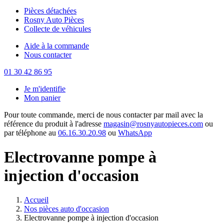
Pièces détachées
Rosny Auto Pièces
Collecte de véhicules
Aide à la commande
Nous contacter
01 30 42 86 95
Je m'identifie
Mon panier
Pour toute commande, merci de nous contacter par mail avec la
référence du produit à l'adresse
magasin@rosnyautopieces.com
ou
par téléphone au
06.16.30.20.98
ou
WhatsApp
Electrovanne pompe à
injection d'occasion
Accueil
Nos pièces auto d'occasion
Electrovanne pompe à injection d'occasion