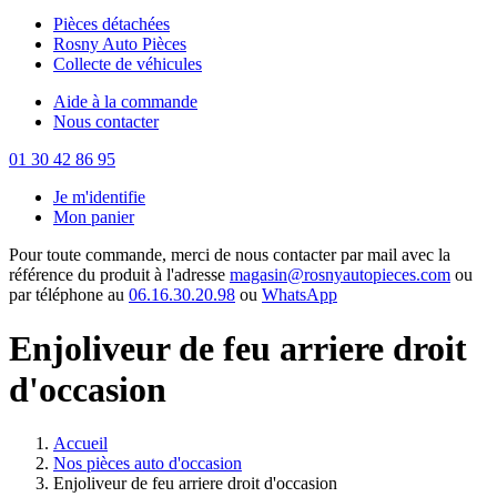
Pièces détachées
Rosny Auto Pièces
Collecte de véhicules
Aide à la commande
Nous contacter
01 30 42 86 95
Je m'identifie
Mon panier
Pour toute commande, merci de nous contacter par mail avec la
référence du produit à l'adresse
magasin@rosnyautopieces.com
ou
par téléphone au
06.16.30.20.98
ou
WhatsApp
Enjoliveur de feu arriere droit
d'occasion
Accueil
Nos pièces auto d'occasion
Enjoliveur de feu arriere droit d'occasion