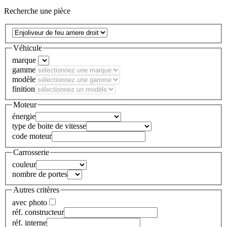
Recherche une pièce
Véhicule
marque
gamme
modèle
finition
Moteur
énergie
type de boite de vitesse
code moteur
Carrosserie
couleur
nombre de portes
Autres critères
avec photo
réf. constructeur
réf. interne