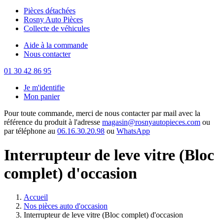
Pièces détachées
Rosny Auto Pièces
Collecte de véhicules
Aide à la commande
Nous contacter
01 30 42 86 95
Je m'identifie
Mon panier
Pour toute commande, merci de nous contacter par mail avec la
référence du produit à l'adresse
magasin@rosnyautopieces.com
ou
par téléphone au
06.16.30.20.98
ou
WhatsApp
Interrupteur de leve vitre (Bloc
complet) d'occasion
Accueil
Nos pièces auto d'occasion
Interrupteur de leve vitre (Bloc complet) d'occasion