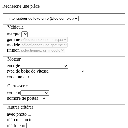
Recherche une pièce
Véhicule
marque
gamme
modèle
finition
Moteur
énergie
type de boite de vitesse
code moteur
Carrosserie
couleur
nombre de portes
Autres critères
avec photo
réf. constructeur
réf. interne