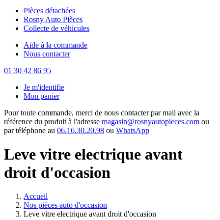
Pièces détachées
Rosny Auto Pièces
Collecte de véhicules
Aide à la commande
Nous contacter
01 30 42 86 95
Je m'identifie
Mon panier
Pour toute commande, merci de nous contacter par mail avec la
référence du produit à l'adresse
magasin@rosnyautopieces.com
ou
par téléphone au
06.16.30.20.98
ou
WhatsApp
Leve vitre electrique avant
droit d'occasion
Accueil
Nos pièces auto d'occasion
Leve vitre electrique avant droit d'occasion