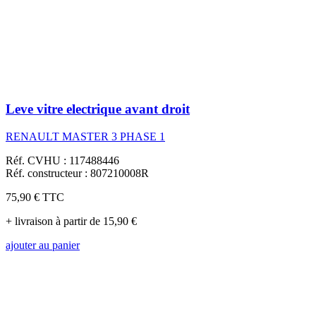
Leve vitre electrique avant droit
RENAULT MASTER 3 PHASE 1
Réf. CVHU : 117488446
Réf. constructeur : 807210008R
75,90 €
TTC
+ livraison à partir de 15,90 €
ajouter au panier