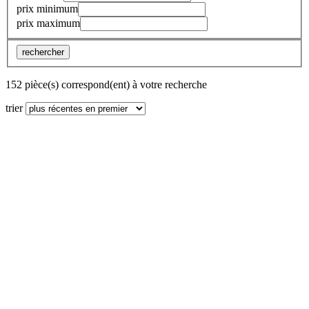
prix minimum
prix maximum
rechercher
152 pièce(s) correspond(ent) à votre recherche
trier