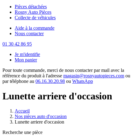
Pièces détachées
Rosny Auto Pièces
Collecte de véhicules
Aide à la commande
Nous contacter
01 30 42 86 95
Je m'identifie
Mon panier
Pour toute commande, merci de nous contacter par mail avec la
référence du produit à l'adresse
magasin@rosnyautopieces.com
ou
par téléphone au
06.16.30.20.98
ou
WhatsApp
Lunette arriere d'occasion
Accueil
Nos pièces auto d'occasion
Lunette arriere d'occasion
Recherche une pièce