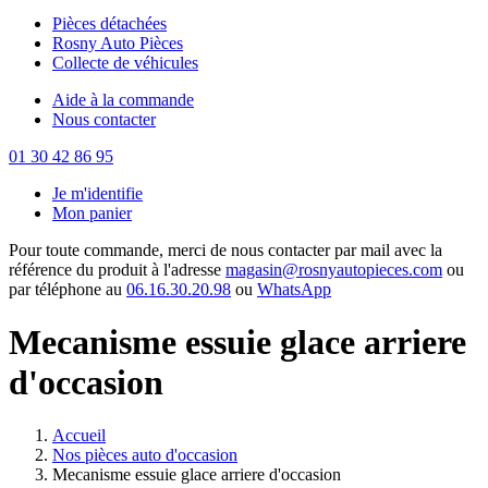
Pièces détachées
Rosny Auto Pièces
Collecte de véhicules
Aide à la commande
Nous contacter
01 30 42 86 95
Je m'identifie
Mon panier
Pour toute commande, merci de nous contacter par mail avec la
référence du produit à l'adresse
magasin@rosnyautopieces.com
ou
par téléphone au
06.16.30.20.98
ou
WhatsApp
Mecanisme essuie glace arriere
d'occasion
Accueil
Nos pièces auto d'occasion
Mecanisme essuie glace arriere d'occasion