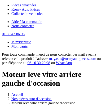
Pièces détachées
Rosny Auto Pièces
Collecte de véhicules
Aide à la commande
Nous contacter
01 30 42 86 95
Je m'identifie
Mon panier
Pour toute commande, merci de nous contacter par mail avec la
référence du produit à l'adresse
magasin@rosnyautopieces.com
ou
par téléphone au
06.16.30.20.98
ou
WhatsApp
Moteur leve vitre arriere
gauche d'occasion
Accueil
Nos pièces auto d'occasion
Moteur leve vitre arriere gauche d'occasion