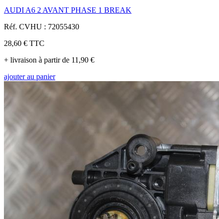
AUDI A6 2 AVANT PHASE 1 BREAK
Réf. CVHU : 72055430
28,60 €
TTC
+ livraison à partir de 11,90 €
ajouter au panier