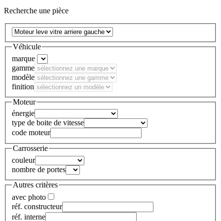
Recherche une pièce
Véhicule
marque
gamme
modèle
finition
Moteur
énergie
type de boite de vitesse
code moteur
Carrosserie
couleur
nombre de portes
Autres critères
avec photo
réf. constructeur
réf. interne