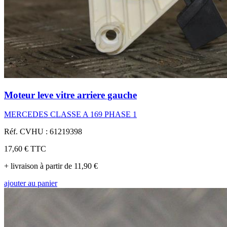
Moteur leve vitre arriere gauche
MERCEDES CLASSE A 169 PHASE 1
Réf. CVHU : 61219398
17,60 €
TTC
+ livraison à partir de 11,90 €
ajouter au panier