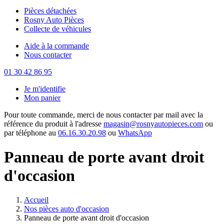
Pièces détachées
Rosny Auto Pièces
Collecte de véhicules
Aide à la commande
Nous contacter
01 30 42 86 95
Je m'identifie
Mon panier
Pour toute commande, merci de nous contacter par mail avec la
référence du produit à l'adresse
magasin@rosnyautopieces.com
ou
par téléphone au
06.16.30.20.98
ou
WhatsApp
Panneau de porte avant droit
d'occasion
Accueil
Nos pièces auto d'occasion
Panneau de porte avant droit d'occasion