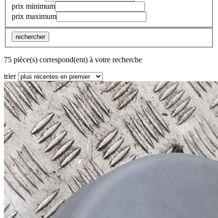
prix minimum
prix maximum
rechercher
75 pièce(s) correspond(ent) à votre recherche
trier