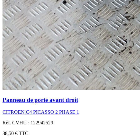
Panneau de porte avant droit
CITROEN C4 PICASSO 2 PHASE 1
Réf. CVHU : 122942529
38,50 €
TTC