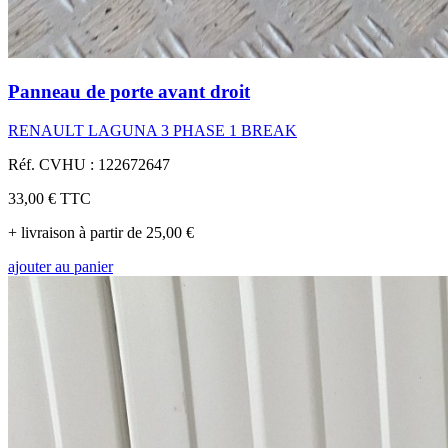
Panneau de porte avant droit
RENAULT LAGUNA 3 PHASE 1 BREAK
Réf. CVHU : 122672647
33,00 €
TTC
+ livraison à partir de 25,00 €
ajouter au panier