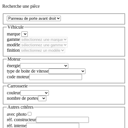
Recherche une pièce
Véhicule
marque
gamme
modèle
finition
Moteur
énergie
type de boite de vitesse
code moteur
Carrosserie
couleur
nombre de portes
Autres critères
avec photo
réf. constructeur
réf. interne