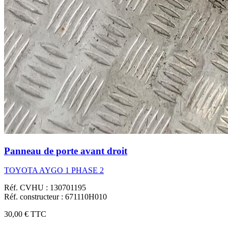
Panneau de porte avant droit
TOYOTA AYGO 1 PHASE 2
Réf. CVHU : 130701195
Réf. constructeur : 671110H010
30,00 €
TTC