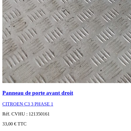
Panneau de porte avant droit
CITROEN C3 3 PHASE 1
Réf. CVHU : 121350161
33,00 €
TTC