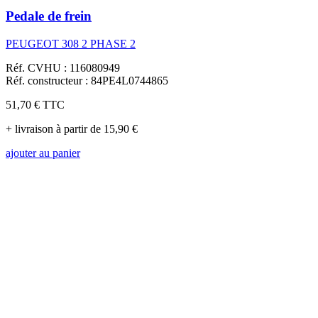
Pedale de frein
PEUGEOT 308 2 PHASE 2
Réf. CVHU : 116080949
Réf. constructeur : 84PE4L0744865
51,70 €
TTC
+ livraison à partir de 15,90 €
ajouter au panier