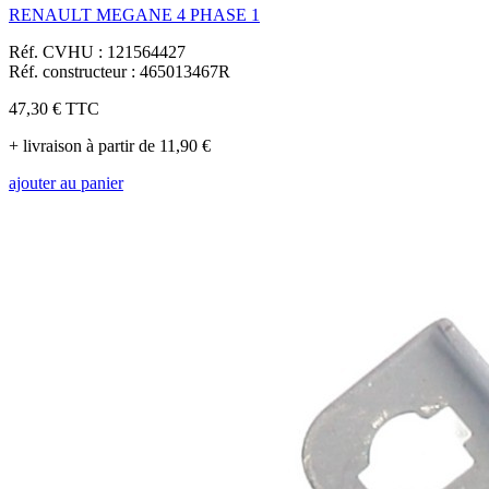
RENAULT MEGANE 4 PHASE 1
Réf. CVHU : 121564427
Réf. constructeur : 465013467R
47,30 €
TTC
+ livraison à partir de 11,90 €
ajouter au panier