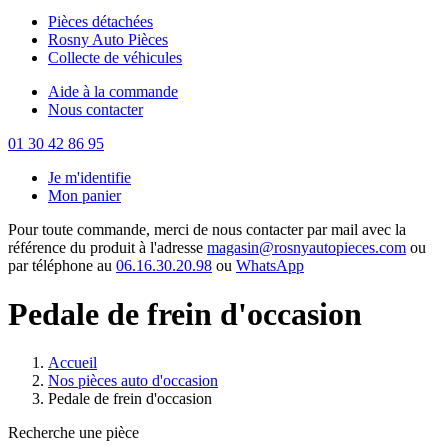
Pièces détachées
Rosny Auto Pièces
Collecte de véhicules
Aide à la commande
Nous contacter
01 30 42 86 95
Je m'identifie
Mon panier
Pour toute commande, merci de nous contacter par mail avec la
référence du produit à l'adresse
magasin@rosnyautopieces.com
ou
par téléphone au
06.16.30.20.98
ou
WhatsApp
Pedale de frein d'occasion
Accueil
Nos pièces auto d'occasion
Pedale de frein d'occasion
Recherche une pièce