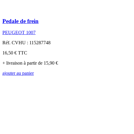
Pedale de frein
PEUGEOT 1007
Réf. CVHU : 115287748
16,50 €
TTC
+ livraison à partir de 15,90 €
ajouter au panier