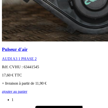
Pulseur d'air
AUDI A3 1 PHASE 2
Réf. CVHU : 63441545
17,60 €
TTC
+ livraison à partir de 11,90 €
ajouter au panier
1