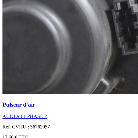
Pulseur d'air
AUDI A3 1 PHASE 2
Réf. CVHU : 56762957
17,60 €
TTC