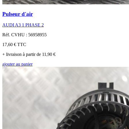
Pulseur d'air
AUDI A3 1 PHASE 2
Réf. CVHU : 56958955
17,60 €
TTC
+ livraison à partir de 11,90 €
ajouter au panier