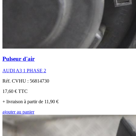
Pulseur d'air
AUDI A3 1 PHASE 2
Réf. CVHU : 56814730
17,60 €
TTC
+ livraison à partir de 11,90 €
ajouter au panier