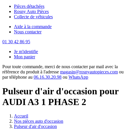
Pièces détachées
Rosny Auto Pièces
Collecte de véhicules
Aide à la commande
Nous contacter
01 30 42 86 95
Je m'identifie
Mon panier
Pour toute commande, merci de nous contacter par mail avec la
référence du produit à l'adresse
magasin@rosnyautopieces.com
ou
par téléphone au
06.16.30.20.98
ou
WhatsApp
Pulseur d'air d'occasion pour
AUDI A3 1 PHASE 2
Accueil
Nos pièces auto d'occasion
Pulseur d'air d'occasion