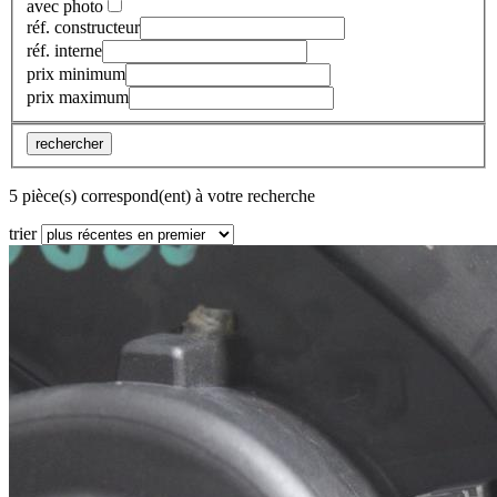
avec photo
réf. constructeur
réf. interne
prix minimum
prix maximum
rechercher
5 pièce(s) correspond(ent) à votre recherche
trier