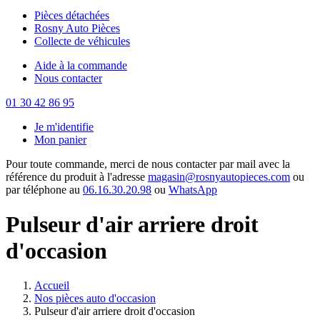
Pièces détachées
Rosny Auto Pièces
Collecte de véhicules
Aide à la commande
Nous contacter
01 30 42 86 95
Je m'identifie
Mon panier
Pour toute commande, merci de nous contacter par mail avec la
référence du produit à l'adresse
magasin@rosnyautopieces.com
ou
par téléphone au
06.16.30.20.98
ou
WhatsApp
Pulseur d'air arriere droit
d'occasion
Accueil
Nos pièces auto d'occasion
Pulseur d'air arriere droit d'occasion