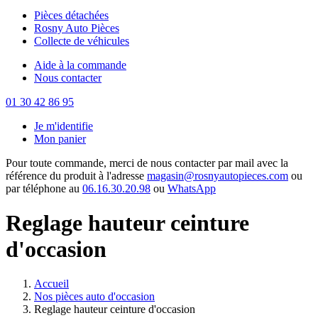
Pièces détachées
Rosny Auto Pièces
Collecte de véhicules
Aide à la commande
Nous contacter
01 30 42 86 95
Je m'identifie
Mon panier
Pour toute commande, merci de nous contacter par mail avec la
référence du produit à l'adresse
magasin@rosnyautopieces.com
ou
par téléphone au
06.16.30.20.98
ou
WhatsApp
Reglage hauteur ceinture
d'occasion
Accueil
Nos pièces auto d'occasion
Reglage hauteur ceinture d'occasion