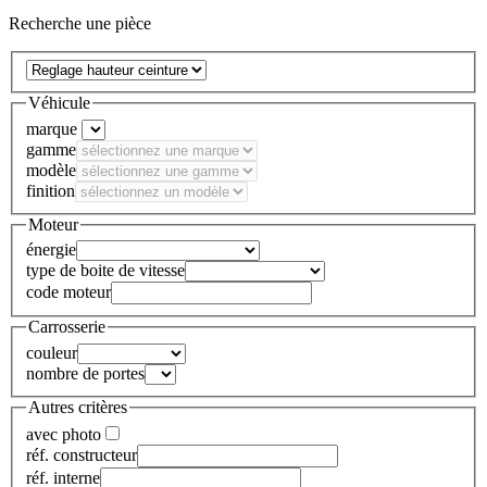
Recherche une pièce
Véhicule
marque
gamme
modèle
finition
Moteur
énergie
type de boite de vitesse
code moteur
Carrosserie
couleur
nombre de portes
Autres critères
avec photo
réf. constructeur
réf. interne