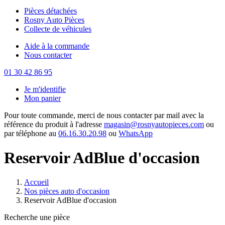
Pièces détachées
Rosny Auto Pièces
Collecte de véhicules
Aide à la commande
Nous contacter
01 30 42 86 95
Je m'identifie
Mon panier
Pour toute commande, merci de nous contacter par mail avec la
référence du produit à l'adresse
magasin@rosnyautopieces.com
ou
par téléphone au
06.16.30.20.98
ou
WhatsApp
Reservoir AdBlue d'occasion
Accueil
Nos pièces auto d'occasion
Reservoir AdBlue d'occasion
Recherche une pièce