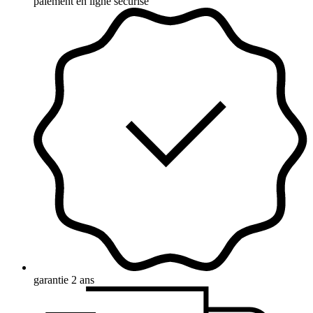
paiement en ligne sécurisé
garantie 2 ans