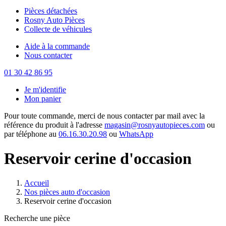
Pièces détachées
Rosny Auto Pièces
Collecte de véhicules
Aide à la commande
Nous contacter
01 30 42 86 95
Je m'identifie
Mon panier
Pour toute commande, merci de nous contacter par mail avec la
référence du produit à l'adresse
magasin@rosnyautopieces.com
ou
par téléphone au
06.16.30.20.98
ou
WhatsApp
Reservoir cerine d'occasion
Accueil
Nos pièces auto d'occasion
Reservoir cerine d'occasion
Recherche une pièce