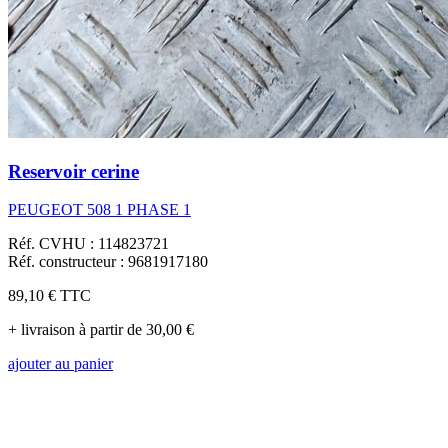
Reservoir cerine
PEUGEOT 508 1 PHASE 1
Réf. CVHU : 114823721
Réf. constructeur : 9681917180
89,10 €
TTC
+ livraison à partir de 30,00 €
ajouter au panier