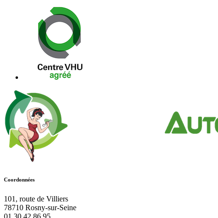
Coordonnées
101, route de Villiers
78710
Rosny-sur-Seine
01 30 42 86 95