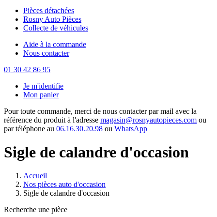
Pièces détachées
Rosny Auto Pièces
Collecte de véhicules
Aide à la commande
Nous contacter
01 30 42 86 95
Je m'identifie
Mon panier
Pour toute commande, merci de nous contacter par mail avec la
référence du produit à l'adresse
magasin@rosnyautopieces.com
ou
par téléphone au
06.16.30.20.98
ou
WhatsApp
Sigle de calandre d'occasion
Accueil
Nos pièces auto d'occasion
Sigle de calandre d'occasion
Recherche une pièce