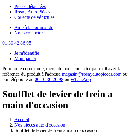
Pièces détachées
Rosny Auto Pièces
Collecte de véhicules
Aide à la commande
Nous contacter
01 30 42 86 95
Je m'identifie
Mon panier
Pour toute commande, merci de nous contacter par mail avec la
référence du produit à l'adresse
magasin@rosnyautopieces.com
ou
par téléphone au
06.16.30.20.98
ou
WhatsApp
Soufflet de levier de frein a
main d'occasion
Accueil
Nos pièces auto d'occasion
Soufflet de levier de frein a main d'occasion