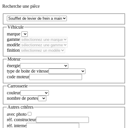
Recherche une pièce
Véhicule
marque
gamme
modèle
finition
Moteur
énergie
type de boite de vitesse
code moteur
Carrosserie
couleur
nombre de portes
Autres critères
avec photo
réf. constructeur
réf. interne