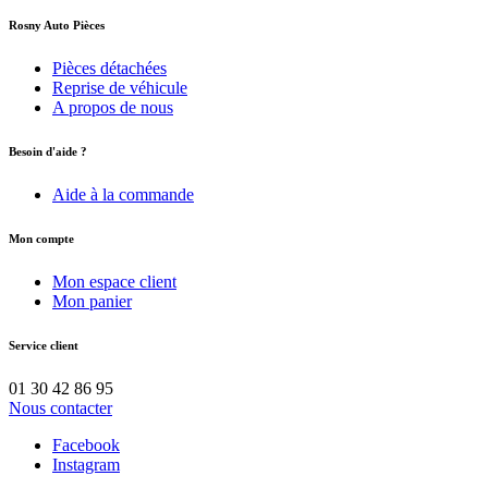
Rosny Auto Pièces
Pièces détachées
Reprise de véhicule
A propos de nous
Besoin d'aide ?
Aide à la commande
Mon compte
Mon espace client
Mon panier
Service client
01 30 42 86 95
Nous contacter
Facebook
Instagram