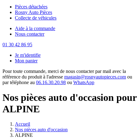
Pièces détachées
Rosny Auto Pièces
Collecte de véhicules
Aide à la commande
Nous contacter
01 30 42 86 95
Je m'identifie
Mon panier
Pour toute commande, merci de nous contacter par mail avec la
référence du produit à l'adresse
magasin@rosnyautopieces.com
ou
par téléphone au
06.16.30.20.98
ou
WhatsApp
Nos pièces auto d'occasion pour
ALPINE
Accueil
Nos pièces auto d'occasion
ALPINE