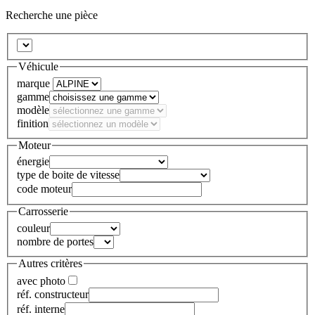
Recherche une pièce
Véhicule
marque
gamme
modèle
finition
Moteur
énergie
type de boite de vitesse
code moteur
Carrosserie
couleur
nombre de portes
Autres critères
avec photo
réf. constructeur
réf. interne