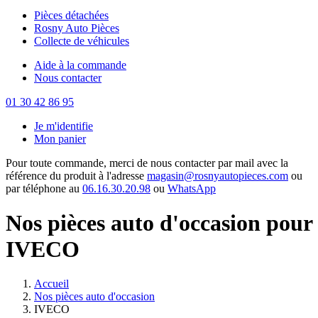
Pièces détachées
Rosny Auto Pièces
Collecte de véhicules
Aide à la commande
Nous contacter
01 30 42 86 95
Je m'identifie
Mon panier
Pour toute commande, merci de nous contacter par mail avec la
référence du produit à l'adresse
magasin@rosnyautopieces.com
ou
par téléphone au
06.16.30.20.98
ou
WhatsApp
Nos pièces auto d'occasion pour
IVECO
Accueil
Nos pièces auto d'occasion
IVECO