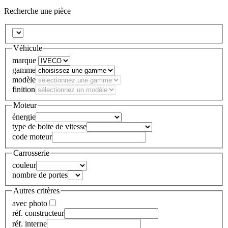
Recherche une pièce
Véhicule
marque
gamme
modèle
finition
Moteur
énergie
type de boite de vitesse
code moteur
Carrosserie
couleur
nombre de portes
Autres critères
avec photo
réf. constructeur
réf. interne