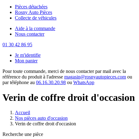
Pièces détachées
Rosny Auto Pièces
Collecte de véhicules
Aide à la commande
Nous contacter
01 30 42 86 95
Je m'identifie
Mon panier
Pour toute commande, merci de nous contacter par mail avec la
référence du produit à l'adresse
magasin@rosnyautopieces.com
ou
par téléphone au
06.16.30.20.98
ou
WhatsApp
Verin de coffre droit d'occasion
Accueil
Nos pièces auto d'occasion
Verin de coffre droit d'occasion
Recherche une pièce